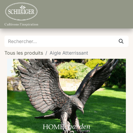
Tous les produits
Aigle Atterrissant