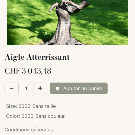
Aigle Atterrissant
CHF
3 043,48
Ajouter au panier
Size
:
0000-Sans taille
Color
:
0000-Sans couleur
Conditions générales