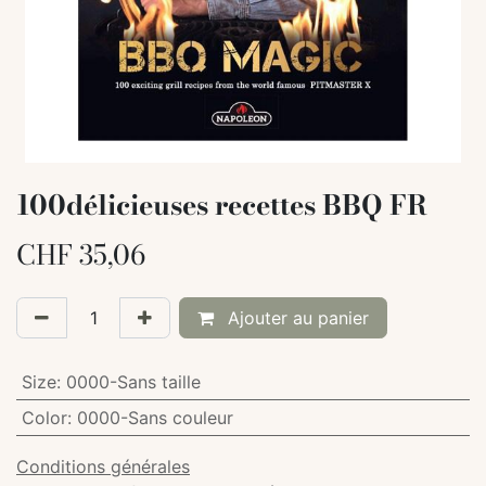
100délicieuses recettes BBQ FR
CHF
35,06
Ajouter au panier
Size
:
0000-Sans taille
Color
:
0000-Sans couleur
Conditions générales