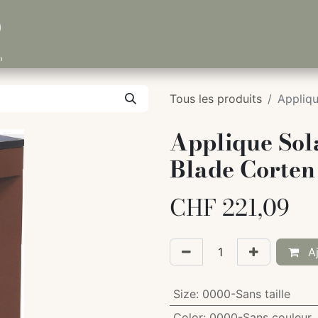
Tous les produits
Appliqu
Applique Sol
Blade Corten
CHF
221,09
Aj
Size
:
0000-Sans taille
Color
:
0000-Sans couleur