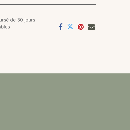
ursé de 30 jours
ables