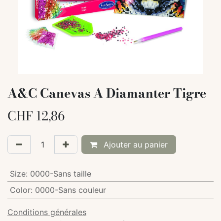
A&C Canevas A Diamanter Tigre
CHF
12,86
Ajouter au panier
Size
:
0000-Sans taille
Color
:
0000-Sans couleur
Conditions générales