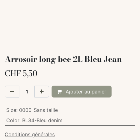
Arrosoir long bec 2L Bleu Jean
CHF
5,50
Ajouter au panier
Size
:
0000-Sans taille
Color
:
BL34-Bleu denim
Conditions générales