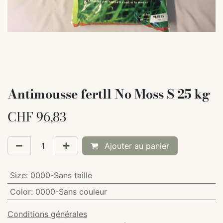
Antimousse fertll No Moss S 25 kg
CHF
96,83
Ajouter au panier
Size
:
0000-Sans taille
Color
:
0000-Sans couleur
Conditions générales