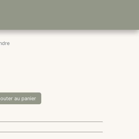
ondre
outer au panier