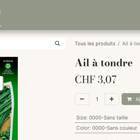
Tous les produits
Ail à t
Ail à tondre
CHF
3,07
Aj
Size
:
0000-Sans taille
Color
:
0000-Sans couleur