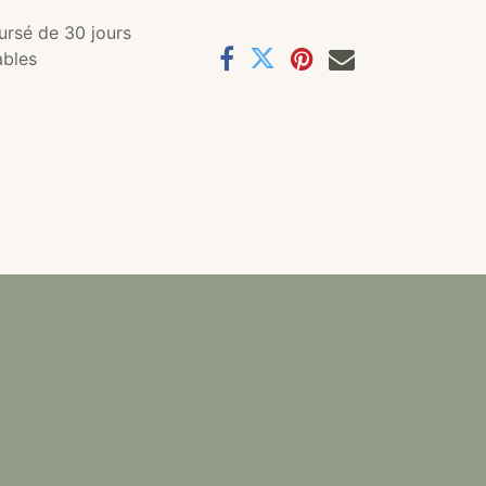
ursé de 30 jours
ables