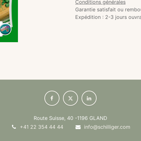
Conditions générales
Garantie satisfait ou rembo
Expédition : 2-3 jours ouvr
Route Suisse, 40 -1196 GLAND
+41 22 354 44 44
info@schilliger.com