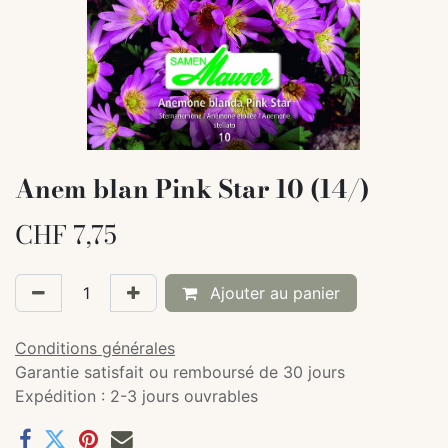
Anem blan Pink Star 10 (14/)
CHF
7,75
Ajouter au panier
Conditions générales
Garantie satisfait ou remboursé de 30 jours
Expédition : 2-3 jours ouvrables