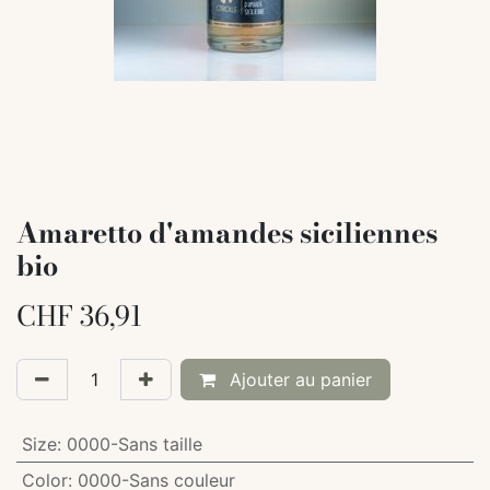
Amaretto d'amandes siciliennes
bio
CHF
36,91
Ajouter au panier
Size
:
0000-Sans taille
Color
:
0000-Sans couleur