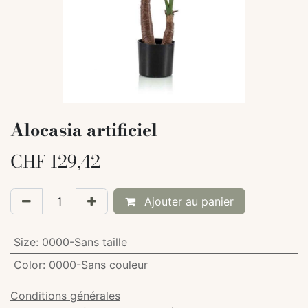
Alocasia artificiel
CHF
129,42
Ajouter au panier
Size
:
0000-Sans taille
Color
:
0000-Sans couleur
Conditions générales