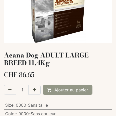
Acana Dog ADULT LARGE
BREED 11,4Kg
CHF
86,65
Ajouter au panier
Size
:
0000-Sans taille
Color
:
0000-Sans couleur