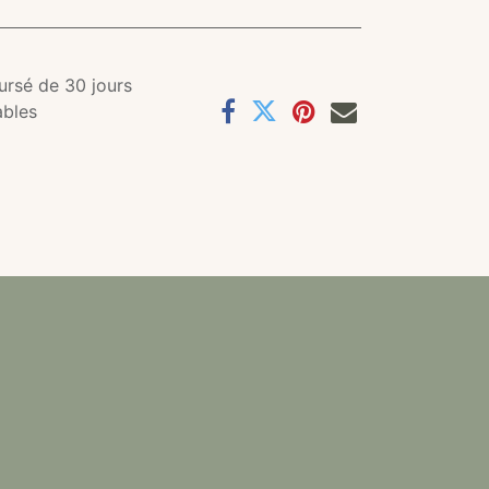
ursé de 30 jours
ables