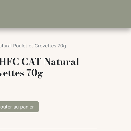
ural Poulet et Crevettes 70g
 HFC CAT Natural
vettes 70g
outer au panier