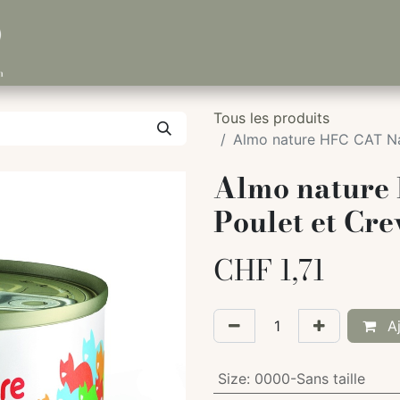
Tous les produits
Almo nature HFC CAT Nat
Almo nature
Poulet et Cre
CHF
1,71
Aj
Size
:
0000-Sans taille