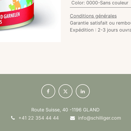
Color
:
0000-Sans couleur
Conditions générales
Garantie satisfait ou rembo
Expédition : 2-3 jours ouvr
Route Suisse, 40 -1196 GLAND
+41 22 354 44 44
info@schilliger.com