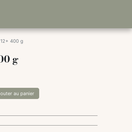
 12+ 400 g
00 g
outer au panier