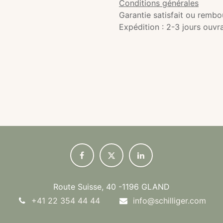
Conditions générales
Garantie satisfait ou rembo
Expédition : 2-3 jours ouvr
Route Suisse, 40 -1196 GLAND
+41 22 354 44 44
info@schilliger.com