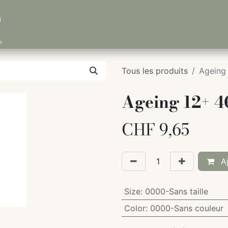
Tous les produits
Ageing
Ageing 12+ 4
CHF
9,65
Aj
Size
:
0000-Sans taille
Color
:
0000-Sans couleur