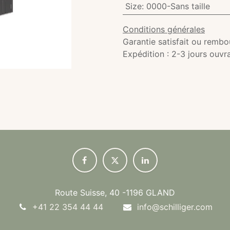
Size
:
0000-Sans taille
Conditions générales
Garantie satisfait ou rembo
Expédition : 2-3 jours ouvr
Route Suisse, 40 -1196 GLAND
+41 22 354 44 44
info@schilliger.com