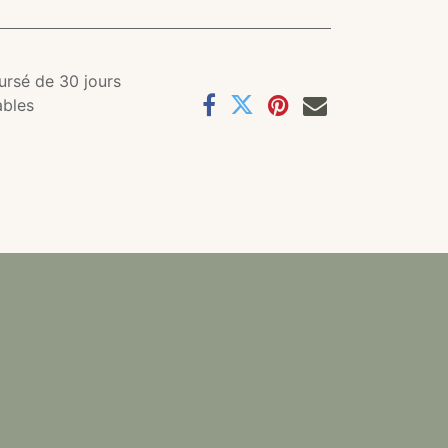
ursé de 30 jours
ables