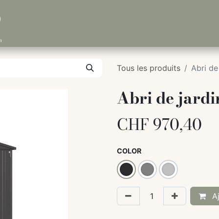
Tous les produits
Abri de
Abri de jardi
CHF
970,40
COLOR
Aj